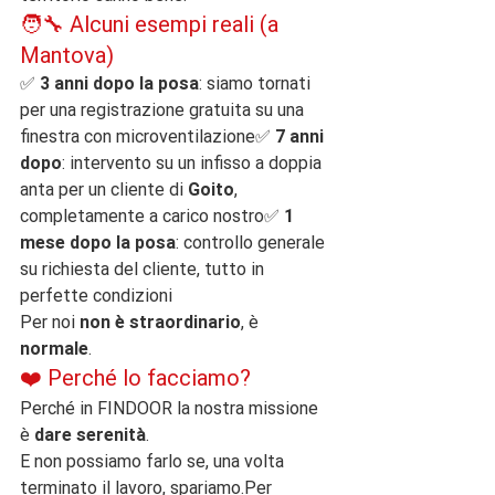
🧑‍🔧 Alcuni esempi reali (a 
Mantova)
✅ 
3 anni dopo la posa
: siamo tornati 
per una registrazione gratuita su una 
finestra con microventilazione✅ 
7 anni 
dopo
: intervento su un infisso a doppia 
anta per un cliente di 
Goito
, 
completamente a carico nostro✅ 
1 
mese dopo la posa
: controllo generale 
su richiesta del cliente, tutto in 
perfette condizioni
Per noi 
non è straordinario
, è 
normale
.
❤️ Perché lo facciamo?
Perché in FINDOOR la nostra missione 
è 
dare serenità
.
E non possiamo farlo se, una volta 
terminato il lavoro, spariamo.Per 