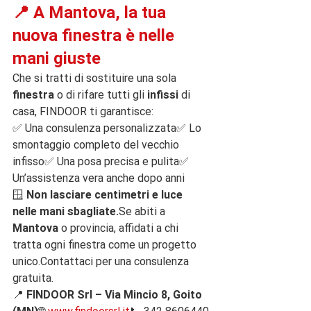
📍 A Mantova, la tua 
nuova finestra è nelle 
mani giuste
Che si tratti di sostituire una sola 
finestra
 o di rifare tutti gli 
infissi
 di 
casa, FINDOOR ti garantisce:
✅ Una consulenza personalizzata✅ Lo 
smontaggio completo del vecchio 
infisso✅ Una posa precisa e pulita✅ 
Un’assistenza vera anche dopo anni
🪟 
Non lasciare centimetri e luce 
nelle mani 
sbagliate.
Se
 abiti a 
Mantova
 o provincia, affidati a chi 
tratta ogni finestra come un progetto 
unico.Contattaci per una consulenza 
gratuita.
📍 
FINDOOR Srl – Via Mincio 8, Goito 