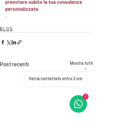
prenotare subito la tua consulenza 
personalizzata
. 
B L O G
Mostra tutti
Post recenti
Verrai contattato entro 2 ore
1