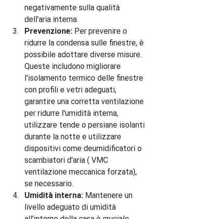
negativamente sulla qualità 
dell'aria interna.
Prevenzione:
 Per prevenire o 
ridurre la condensa sulle finestre, è 
possibile adottare diverse misure. 
Queste includono migliorare 
l'isolamento termico delle finestre 
con profili e vetri adeguati, 
garantire una corretta ventilazione 
per ridurre l'umidità interna, 
utilizzare tende o persiane isolanti 
durante la notte e utilizzare 
dispositivi come deumidificatori o 
scambiatori d'aria ( VMC 
ventilazione meccanica forzata),  
se necessario.
Umidità interna:
 Mantenere un 
livello adeguato di umidità 
all'interno della casa è cruciale. 