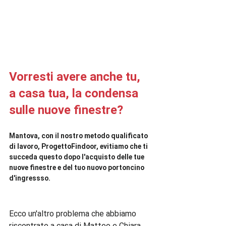
Vorresti avere anche tu, 
a casa tua, la condensa 
sulle nuove finestre?
Mantova, con il nostro metodo qualificato 
di lavoro, ProgettoFindoor, evitiamo che ti 
succeda questo dopo l'acquisto delle tue 
nuove finestre e del tuo nuovo portoncino 
d'ingressso.
Ecco un'altro problema che abbiamo 
riscontrato a casa di Matteo e Chiara, 