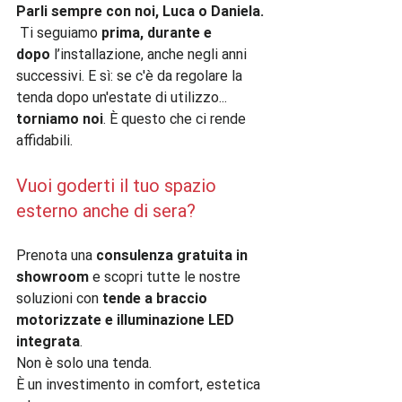
Parli sempre con noi, Luca o Daniela.  
Ti seguiamo 
prima, durante e 
dopo
 l’installazione, anche negli anni 
successivi. E sì: se c'è da regolare la 
tenda dopo un'estate di utilizzo... 
torniamo noi
. È questo che ci rende 
affidabili.
Vuoi goderti il tuo spazio 
esterno anche di sera?
Prenota una 
consulenza gratuita in 
showroom
 e scopri tutte le nostre 
soluzioni con 
tende a braccio 
motorizzate e illuminazione LED 
integrata
.  
Non è solo una tenda.      
È un investimento in comfort, estetica 