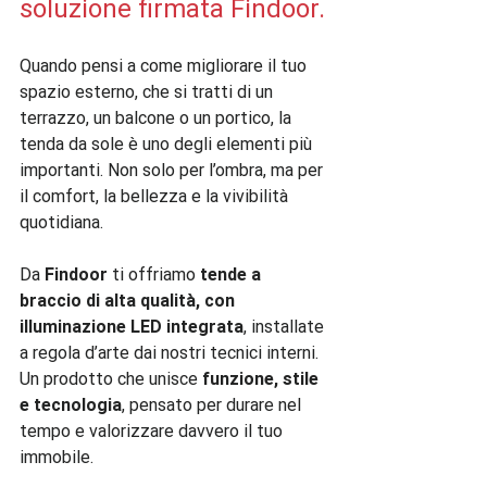
soluzione firmata Findoor.
Quando pensi a come migliorare il tuo 
spazio esterno, che si tratti di un 
terrazzo, un balcone o un portico, la 
tenda da sole è uno degli elementi più 
importanti. Non solo per l’ombra, ma per 
il comfort, la bellezza e la vivibilità 
quotidiana.
Da 
Findoor
 ti offriamo 
tende a 
braccio di alta qualità, con 
illuminazione LED integrata
, installate 
a regola d’arte dai nostri tecnici interni. 
Un prodotto che unisce 
funzione, stile 
e tecnologia
, pensato per durare nel 
tempo e valorizzare davvero il tuo 
immobile.