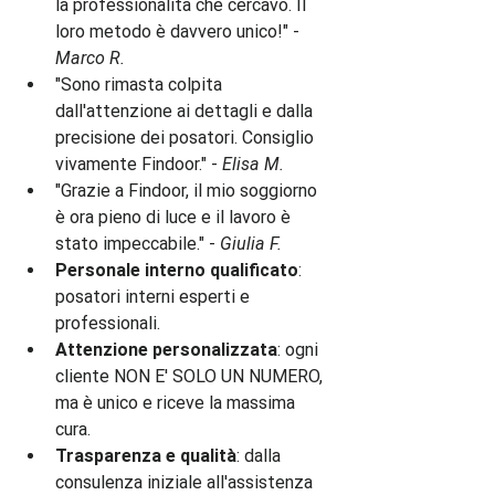
la professionalità che cercavo. Il 
loro metodo è davvero unico!" - 
Marco R.
"Sono rimasta colpita 
dall'attenzione ai dettagli e dalla 
precisione dei posatori. Consiglio 
vivamente Findoor." - 
Elisa M.
"Grazie a Findoor, il mio soggiorno 
è ora pieno di luce e il lavoro è 
stato impeccabile." - 
Giulia F.
Personale interno qualificato
: 
posatori interni esperti e 
professionali.
Attenzione personalizzata
: ogni 
cliente NON E' SOLO UN NUMERO, 
ma è unico e riceve la massima 
cura.
Trasparenza e qualità
: dalla 
consulenza iniziale all'assistenza 