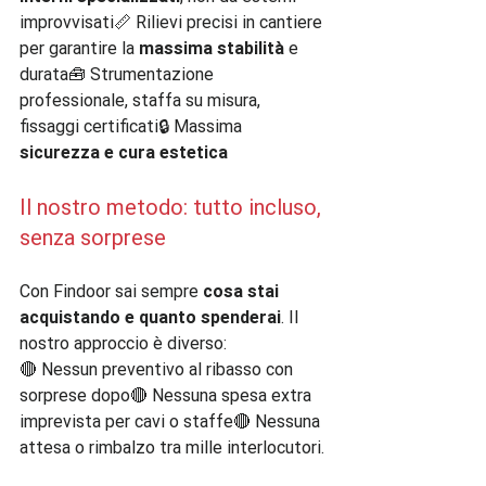
improvvisati📏 Rilievi precisi in cantiere 
per garantire la 
massima stabilità
 e 
durata🧰 Strumentazione 
professionale, staffa su misura, 
fissaggi certificati🔒 Massima 
sicurezza e cura estetica
Il nostro metodo: tutto incluso, 
senza sorprese
Con Findoor sai sempre 
cosa stai 
acquistando e quanto spenderai
. Il 
nostro approccio è diverso:
🔴 Nessun preventivo al ribasso con 
sorprese dopo🔴 Nessuna spesa extra 
imprevista per cavi o staffe🔴 Nessuna 
attesa o rimbalzo tra mille interlocutori.