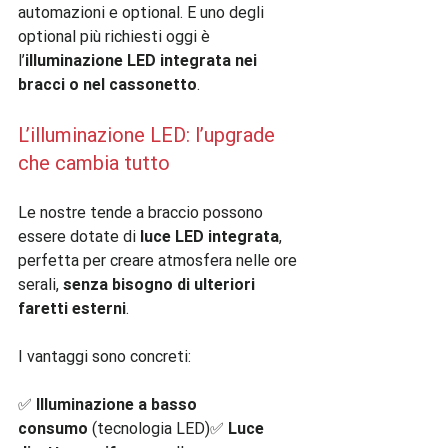
automazioni e optional. E uno degli 
optional più richiesti oggi è 
l’
illuminazione LED integrata nei 
bracci o nel cassonetto
.
L’illuminazione LED: l’upgrade 
che cambia tutto
Le nostre tende a braccio possono 
essere dotate di 
luce LED integrata
, 
perfetta per creare atmosfera nelle ore 
serali, 
senza bisogno di ulteriori 
faretti esterni
.
I vantaggi sono concreti:
✅ 
Illuminazione a basso 
consumo
 (tecnologia LED)✅ 
Luce 