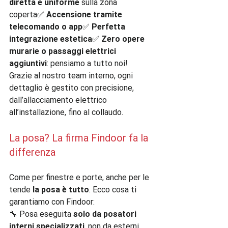
diretta e uniforme
 sulla zona 
coperta✅ 
Accensione tramite 
telecomando o app
✅ 
Perfetta 
integrazione estetica
✅ 
Zero opere 
murarie o passaggi elettrici 
aggiuntivi
: pensiamo a tutto noi!
Grazie al nostro team interno, ogni 
dettaglio è gestito con precisione, 
dall’allacciamento elettrico 
all’installazione, fino al collaudo.
La posa? La firma Findoor fa la 
differenza
Come per finestre e porte, anche per le 
tende 
la posa è tutto
. Ecco cosa ti 
garantiamo con Findoor:
🔧 Posa eseguita 
solo da posatori 
interni specializzati
, non da esterni 