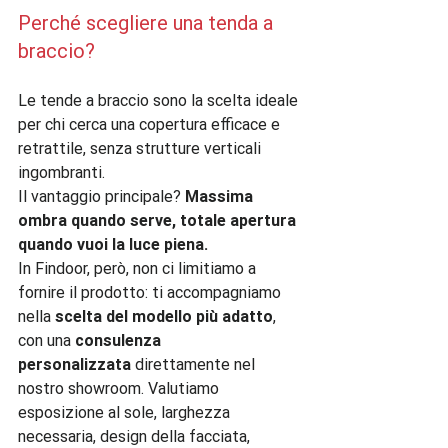
Perché scegliere una tenda a 
braccio?
Le tende a braccio sono la scelta ideale 
per chi cerca una copertura efficace e 
retrattile, senza strutture verticali 
ingombranti. 
Il vantaggio principale? 
Massima 
ombra quando serve, totale apertura 
quando vuoi la luce piena.
In Findoor, però, non ci limitiamo a 
fornire il prodotto: ti accompagniamo 
nella 
scelta del modello più adatto
, 
con una 
consulenza 
personalizzata
 direttamente nel 
nostro showroom. Valutiamo 
esposizione al sole, larghezza 
necessaria, design della facciata, 