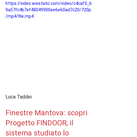
https://video.wixstatic.com/video/c4caf3_b
9a57fc4b7ef48049900ee6e60ad7c20/720p
/mp4/file.mp4
Finestre Mantova: scopri 
Progetto FINDOOR, il 
sistema studiato lo 