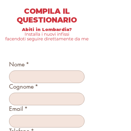
COMPILA IL
QUESTIONARIO
Abiti in Lombardia?
Installa i nuovi infissi
facendoti seguire direttamente da me
Nome
*
Cognome
*
Email
*