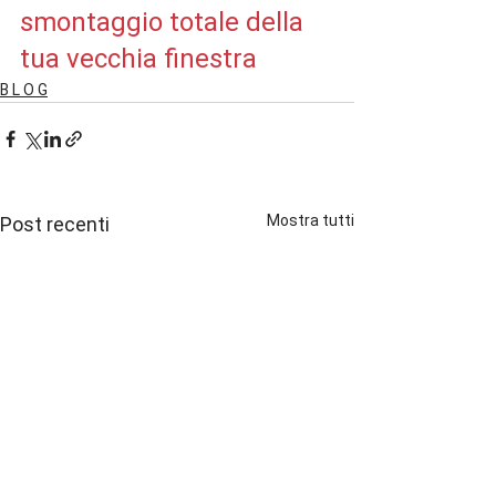
smontaggio totale della 
tua vecchia finestra
B L O G
Mostra tutti
Post recenti