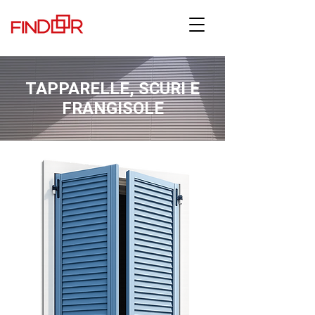
TAPPARELLE, SCURI E
FRANGISOLE