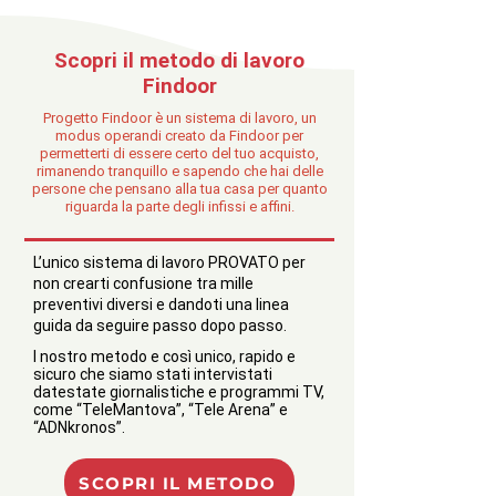
Scopri il metodo di lavoro
Findoor
Progetto Findoor è un sistema di lavoro, un
modus operandi creato da Findoor per
permetterti di essere certo del tuo acquisto,
rimanendo
tranquillo e sapendo che hai delle
persone che pensano alla tua casa per quanto
riguarda la parte degli infissi e affini.
L’unico sistema di lavoro PROVATO per
non crearti confusione tra mille
preventivi diversi e dandoti una linea
guida da seguire passo dopo passo.
l nostro metodo e così unico, rapido e
sicuro che siamo stati intervistati
datestate giornalistiche e programmi TV,
come “TeleMantova”, “Tele Arena
” e
“ADNkronos”.
SCOPRI IL METODO