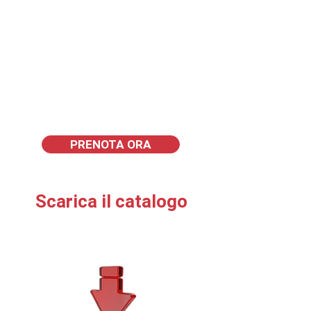
mentre i materiali resistenti e
facili da mantenere assicurano
lunga durata e affidabilità.
PRENOTA ORA
Scarica il catalogo