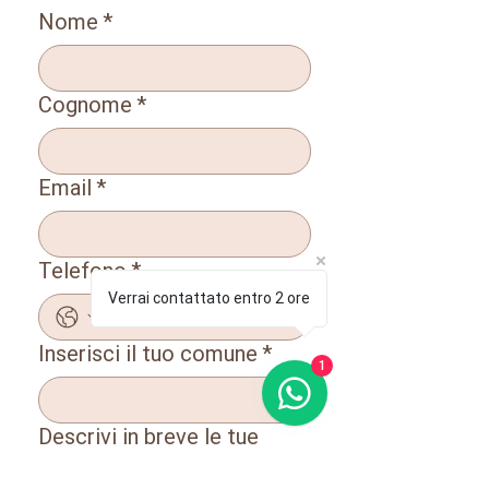
Nome
*
Cognome
*
Email
*
Telefono
*
Verrai contattato entro 2 ore
Inserisci il tuo comune
*
1
Descrivi in breve le tue
esigenze
*