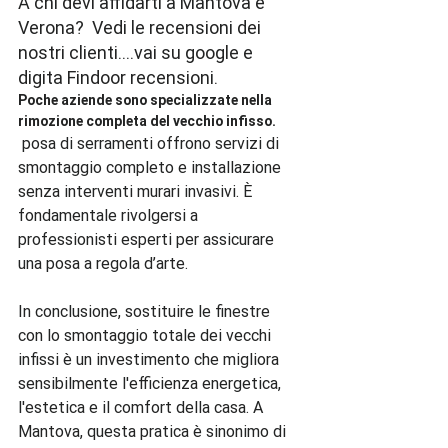
A chi devi affidarti a Mantova e 
Verona?  Vedi le recensioni dei 
nostri clienti....vai su google e 
digita Findoor recensioni.
Poche aziende sono specializzate nella 
rimozione completa del vecchio infisso.
 posa di serramenti offrono servizi di 
smontaggio completo e installazione 
senza interventi murari invasivi. È 
fondamentale rivolgersi a 
professionisti esperti per assicurare 
una posa a regola d’arte.

In conclusione, sostituire le finestre 
con lo smontaggio totale dei vecchi 
infissi è un investimento che migliora 
sensibilmente l'efficienza energetica, 
l'estetica e il comfort della casa. A 
Mantova, questa pratica è sinonimo di 