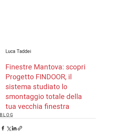
Finestre Mantova: scopri 
Progetto FINDOOR, il 
sistema studiato lo 
smontaggio totale della 
tua vecchia finestra
B L O G