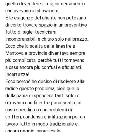
quello di vendere il miglior serramento 
che avevano in showroom.

E le esigenze del cliente non potevano 
di certo trovare spazio in un preventivo 
fatto di sigle, tecnicismi 
incomprensibili e chiaro solo nel prezzo.

Ecco che la scelta delle finestre a 
Mantova e provincia diventava sempre 
più complicata, perché tutti tornavano 
a casa ancora più confusi e sfiduciati.

Incertezza!

Ecco perché ho deciso di risolvere alla 
radice questo problema, cioè quello 
della paura di spendere tanti soldi e 
ritrovarsi con finestre poco adatte al 
caso specifico o con problemi di 
spifferi, condensa e infiltrazioni per un 
lavoro fatto in modo tradizionale e, 
ancora peggio, superficiale.
