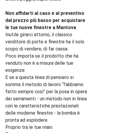
Non affidarti al caso e al preventivo 
dal prezzo più basso per acquistare 
le tue nuove finestre a Mantova 
Inutile girarci attorno, il classico 
venditore di porte e finestre ha il solo 
scopo di vendere, di far cassa.

Poco importa se il prodotto che ha 
venduto non è a misura delle tue 
esigenze.

E se a questa linea di pensiero si 
somma il metodo di lavoro “l’abbiamo 
fatto sempre così” per la posa in opera 
dei serramenti - un metodo non in linea 
con le caratteristiche prestazionali 
delle moderne finestre - la bomba è 
pronta ad esplodere.

Proprio tra le tue mani.
