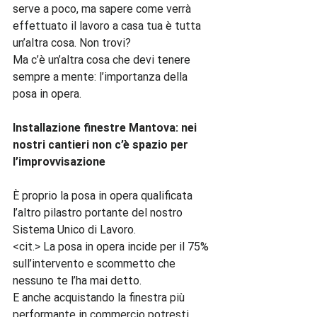
serve a poco, ma sapere come verrà 
effettuato il lavoro a casa tua è tutta 
un’altra cosa. Non trovi?

Ma c’è un’altra cosa che devi tenere 
sempre a mente: l’importanza della 
posa in opera.

Installazione finestre Mantova: nei 
nostri cantieri non c’è spazio per 
l’improvvisazione
È proprio la posa in opera qualificata 
l’altro pilastro portante del nostro 
Sistema Unico di Lavoro.

<cit.> La posa in opera incide per il 75% 
sull’intervento e scommetto che 
nessuno te l’ha mai detto.

E anche acquistando la finestra più 
performante in commercio potresti 