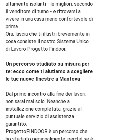
altamente isolanti - le migliori, secondo 
il venditore di turno - e ritrovarsi a 
vivere in una casa meno confortevole di 
prima.

Ora, lascia che ti illustri brevemente in 
cosa consiste il nostro Sistema Unico 
di Lavoro Progetto Findoor.

Un percorso studiato su misura per 
te: ecco come ti aiutiamo a scegliere 
le tue nuove finestre a Mantova
Dal primo incontro alla fine dei lavori: 
non sarai mai solo. Neanche a 
installazione completata, grazie al 
puntuale servizio di assistenza 
garantito.

ProgettoFINDOOR è un percorso che 
ho studiato personalmente, perché se è 