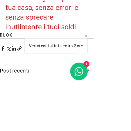
tua casa, senza errori e 
senza sprecare 
inutilmente i tuoi soldi.
B L O G
Verrai contattato entro 2 ore
1
Mostra tutti
Post recenti