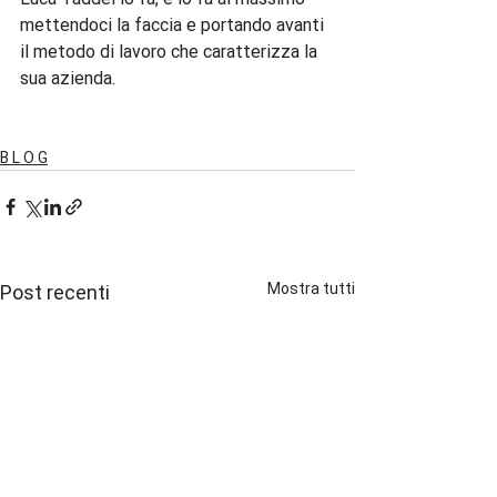
mettendoci la faccia e portando avanti 
il metodo di lavoro che caratterizza la 
sua azienda.

B L O G
Mostra tutti
Post recenti