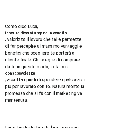
Come dice Luca, 
inserire diversi step nella vendita
, valorizza il lavoro che fai e permette 
di far percepire al massimo vantaggi e 
benefici che scegliere te porterà al 
cliente finale. Chi sceglie di comprare 
da te in questo modo, lo fa con 
consapevolezza
; accetta quindi di spendere qualcosa di 
più per lavorare con te. Naturalmente la 
promessa che si fa con il marketing va 
mantenuta.

Luca Taddei lo fa, e lo fa al massimo 