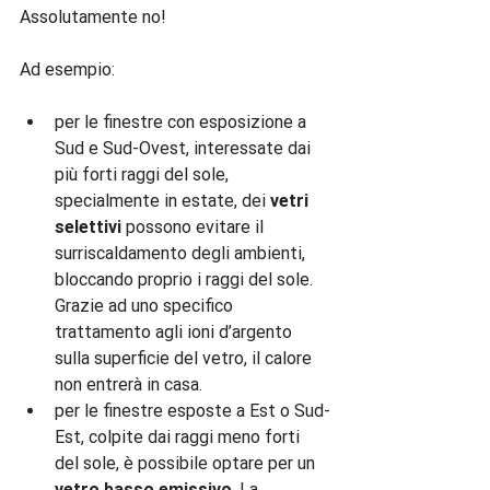
Assolutamente no!

per le finestre con esposizione a 
Sud e Sud-Ovest, interessate dai 
più forti raggi del sole, 
specialmente in estate, dei 
vetri 
selettivi
 possono evitare il 
surriscaldamento degli ambienti, 
bloccando proprio i raggi del sole. 
Grazie ad uno specifico 
trattamento agli ioni d’argento 
sulla superficie del vetro, il calore 
non entrerà in casa.
per le finestre esposte a Est o Sud-
Est, colpite dai raggi meno forti 
del sole, è possibile optare per un 
vetro basso emissivo
. La 