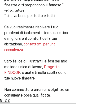
finestre o ti propongono il famoso “
vetro migliore
” che va bene per tutto e tutti.

Se vuoi realmente risolvere i tuoi 
problemi di isolamento termoacustico 
e migliorare il comfort della tua 
abitazione, 
contattami per una 
consulenza
.

Sarò felice di illustrarti le fasi del mio 
metodo unico di lavoro, 
Progetto 
FINDOOR
, e aiutarti nella scelta delle 
tue nuove finestre.

Non commettere errori e rivolgiti ad un 
consulente posa qualificata.
B L O G