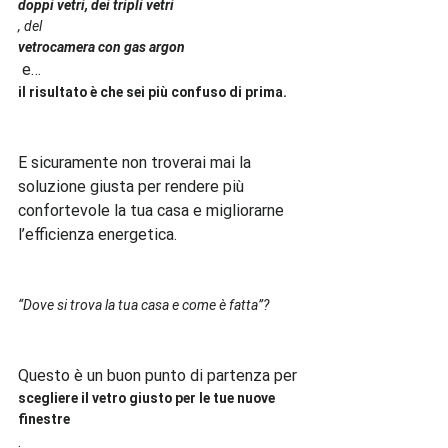
doppi vetri, dei tripli vetri
, del 
vetrocamera con gas argon
 e… 
il risultato è che sei più confuso di prima. 
E sicuramente non troverai mai la 
soluzione giusta per rendere più 
confortevole la tua casa e migliorarne 
l’efficienza energetica.

“Dove si trova la tua casa e come è fatta”?
Questo è un buon punto di partenza per 
scegliere il vetro giusto per le tue nuove 
finestre
.
