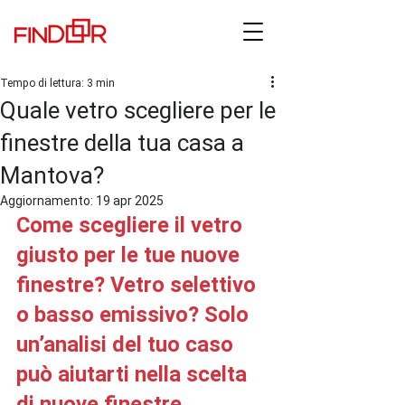
Tempo di lettura: 3 min
Quale vetro scegliere per le
finestre della tua casa a
Mantova?
Aggiornamento:
19 apr 2025
Come scegliere il vetro 
giusto per le tue nuove 
finestre? Vetro selettivo 
o basso emissivo? Solo 
un’analisi del tuo caso 
può aiutarti nella scelta 
di nuove finestre 