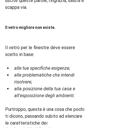
uscite queste parole, ringrazia, saluta e 
scappa via.

Il vetro migliore non esiste. 
Il vetro per le finestre deve essere 
alle tue specifiche esigenze;
alle problematiche che intendi 
risolvere;
alla posizione della tua casa e 
all'esposizione degli ambienti. 
Purtroppo, questa è una cosa che pochi 
ti dicono, passando subito ad elencare 
le caratteristiche dei 