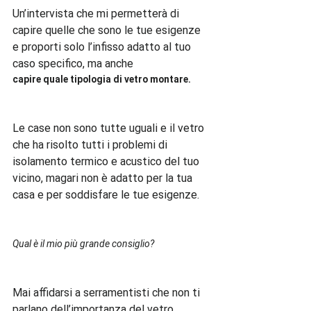
Un’intervista che mi permetterà di 
capire quelle che sono le tue esigenze 
e proporti solo l’infisso adatto al tuo 
caso specifico, ma anche 
capire quale tipologia di vetro montare. 
Le case non sono tutte uguali e il vetro 
che ha risolto tutti i problemi di 
isolamento termico e acustico del tuo 
vicino, magari non è adatto per la tua 
casa e per soddisfare le tue esigenze.

Qual è il mio più grande consiglio?
Mai affidarsi a serramentisti che non ti 
parlano dell’importanza del vetro 