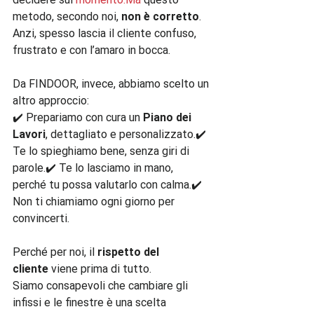
metodo, secondo noi, 
non è corretto
. 
Anzi, spesso lascia il cliente confuso, 
frustrato e con l’amaro in bocca.
Da FINDOOR, invece, abbiamo scelto un 
altro approccio:
✔️ Prepariamo con cura un 
Piano dei 
Lavori
, dettagliato e personalizzato.✔️ 
Te lo spieghiamo bene, senza giri di 
parole.✔️ Te lo lasciamo in mano, 
perché tu possa valutarlo con calma.✔️ 
Non ti chiamiamo ogni giorno per 
convincerti.
Perché per noi, il 
rispetto del 
cliente
 viene prima di tutto.
Siamo consapevoli che cambiare gli 
infissi e le finestre è una scelta 