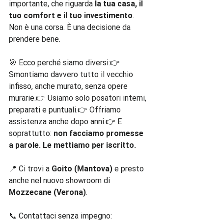
importante, che riguarda 
la tua casa, il 
tuo comfort e il tuo investimento
. 
Non è una corsa. È una decisione da 
prendere bene.
🎯 Ecco perché siamo diversi:👉 
Smontiamo davvero tutto il vecchio 
infisso, anche murato, senza opere 
murarie.👉 Usiamo solo posatori interni, 
preparati e puntuali.👉 Offriamo 
assistenza anche dopo anni.👉 E 
soprattutto: 
non facciamo promesse 
a parole. Le mettiamo per iscritto.
📍 Ci trovi a 
Goito (Mantova)
 e presto 
anche nel nuovo showroom di 
Mozzecane (Verona)
.
📞 Contattaci senza impegno: 